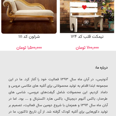
نیمکت قلب کد 124
شزلون کد 111
۷۰۰,۰۰۰
تومان
۱,۵۰۰,۰۰۰
تومان
درباره ما:
آدونیس، در آبان ماه سال 1393 فعالیت خود را آغاز کرد. ما در این
مجموعه ابتدا اقدام به تولید محصولاتی برای آتلیه های عکاسی عروس و
داماد کردیم. این محصولات شامل گیفت‌های عروسی، شاسی های
طرحدار، باکس آلبوم دیجیتال، باکس هارد اکسترنال و ... بود. اما در
آبان ماه سال 1394 و همزمان با شروع دومین سال فعالیت، تصمیم بر
تولید دکورهایی برای آتلیه کودک گرفته شد. از آن تاریخ تاکنون، ما در