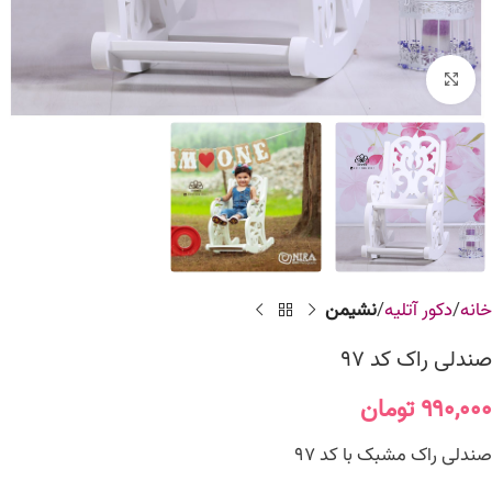
برای بزرگنمایی کلیک کنید
خانه
دکور آتلیه
نشیمن
صندلی راک کد 97
۹۹۰,۰۰۰
تومان
صندلی راک مشبک با کد 97