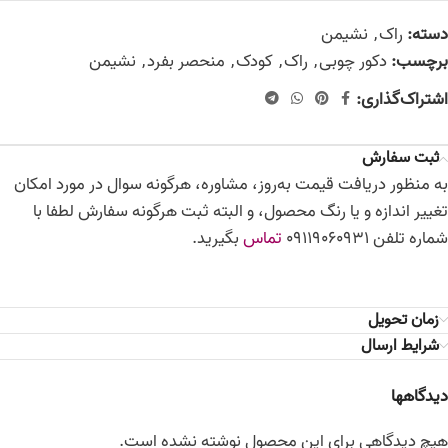
دسته:
راک
,
نشیمن
برچسب:
دکور چوبی
,
راک
,
کودک
,
منحصر بفرد
,
نشیمن
اشتراک‌گذاری:
ثبت سفارش
به منظور دریافت قیمت به‌روز، مشاوره، هرگونه سوال در مورد امکان
تغییر اندازه و یا رنگ محصول، و البته ثبت هرگونه سفارش لطفا با
شماره تلفن 09119060931
تماس
بگیرید.
زمان تحویل
شرایط ارسال
دیدگاهها
هیچ دیدگاهی برای این محصول نوشته نشده است.