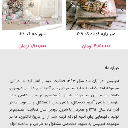
میز پایه کوتاه کد 129
سورتمه کد 126
۴,۸۱۰,۰۰۰
تومان
۱,۹۰۰,۰۰۰
تومان
درباره ما:
آدونیس، در آبان ماه سال 1393 فعالیت خود را آغاز کرد. ما در این
مجموعه ابتدا اقدام به تولید محصولاتی برای آتلیه های عکاسی عروس و
داماد کردیم. این محصولات شامل گیفت‌های عروسی، شاسی های
طرحدار، باکس آلبوم دیجیتال، باکس هارد اکسترنال و ... بود. اما در
آبان ماه سال 1394 و همزمان با شروع دومین سال فعالیت، تصمیم بر
تولید دکورهایی برای آتلیه کودک گرفته شد. از آن تاریخ تاکنون، ما در
مجموعه آدونیس به صورت تخصصی مشغول به طراحی و ساخت انواع