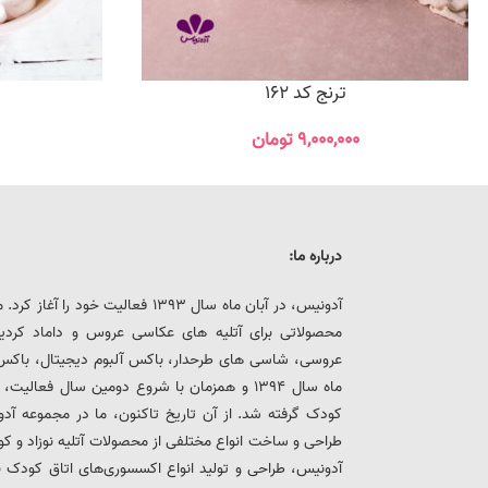
ترنج کد 162
م
۹,۰۰۰,۰۰۰
تومان
درباره ما:
آدونیس، در آبان ماه سال 1393 فعالیت خ
محصولاتی برای آتلیه های عکاسی عروس و داماد کرد
عروسی، شاسی های طرحدار، باکس آلبوم دیجیتال، باکس هار
ماه سال 1394 و همزمان با شروع دومین سال فعالی
کودک گرفته شد. از آن تاریخ تاکنون، ما در مجموعه
طراحی و ساخت انواع مختلفی از محصولات آتلیه نوزاد و ک
آدونیس، طراحی و تولید انواع اکسسوری‌های اتاق کودک 