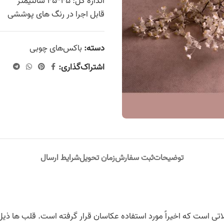
اندازه کل: 45*45 سانتیمتر
قابل اجرا در رنگ های پوششی
دسته:
باکس‌های چوبی
اشتراک‌گذاری:
توضیحات
ثبت سفارش
زمان تحویل
شرایط ارسال
اتی است که اخیراً مورد استفاده عکاسان قرار گرفته است. قلب ها ذ