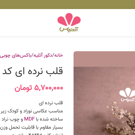
خانه
دکور آتلیه
باکس‌های چوبی
قلب نرده‌ ای کد 142
۵,۷۰۰,۰۰۰
تومان
قلب نرده ای
مناسب عکاسی نوزاد و کودک زیر
ساخته شده با
MDF
و چوب نراد 
بسیار مقاوم با قابلیت تحمل وزن ب