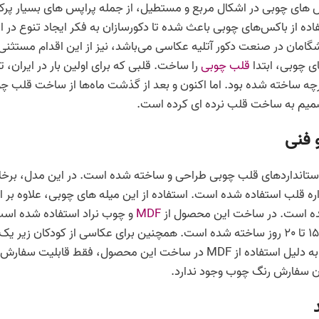
ای چوبی در اشکال مربع و مستطیل، از جمله پراپس های بسیار پرکارب
فاده از باکس‌های چوبی باعث شده تا دکورسازان به فکر ایجاد تنوع در
گامان در صنعت دکور آتلیه عکاسی می‌باشد، نیز از این اقدام مستثن
ی چوبی، ابتدا
قلب چوبی
را ساخت. قلبی که برای اولین بار در ایران،
رچه ساخته شده بود. اما اکنون و بعد از گذشت ماه‌ها از ساخت قلب 
میم به ساخت قلب نرده ای کرده است.
فنی
استانداردهای قلب چوبی طراحی و ساخته شده است. در این مدل، برخلا
ه قلب استفاده شده است. استفاده از این میله های چوبی، علاوه بر 
ه است. در ساخت این محصول از
MDF
و چوب نراد استفاده شده است
مناسب عکاسی از نوزاد زیر 15 تا 20 روز ساخته شده است. همچنین برای عکاسی از کودک
دارند نیز مناسب می باشد. به دلیل استفاده از MDF در ساخت این محصول، 
ن سفارش رنگ چوب وجود ندارد.