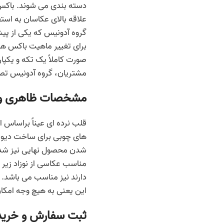
دسته بندی می شوند. باکس ه
علاقه بالای عکاسان به است
گروه آدونیس که یکی از پیش
برای تغییر ماهیت باکس ها
صورت کاملاً یک تکه و یکپا
مشتریان، گروه آدونیس تص
مشخصات ظاهری و 
قلب نرده ای عیناً براساس 
های چوبی برای ساخت دیوار
شدن محصول نهایی نیز شد
این یعنی به هیچ وجه امکا
ثبت سفارش و خرید