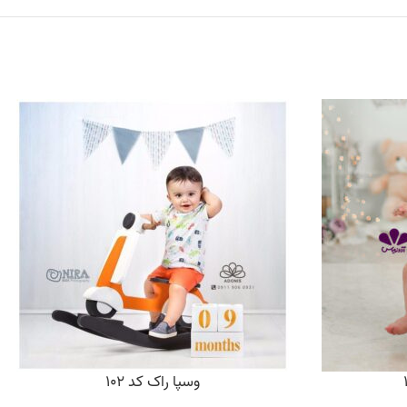
وسپا راک کد 102