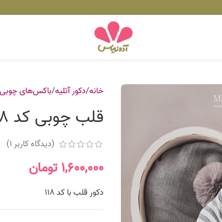
خانه
دکور آتلیه
باکس‌های چوبی
قلب چوبی کد 118
(دیدگاه کاربر
1
)
۱,۶۰۰,۰۰۰
تومان
دکور قلب با کد 118