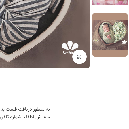
برای بزرگنمایی کلیک کنید
به منظور دریافت قیمت به‌رو
سفارش لطفا با شماره تلفن 09119060931