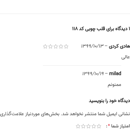
1 دیدگاه برای
قلب چوبی کد 118
هادی کردی
–
1399/10/13
عالی
1399/10/19
–
milad
ممنونم
دیدگاه خود را بنویسید
نشانی ایمیل شما منتشر نخواهد شد.
بخش‌های موردنیاز علامت‌گذاری 
امتیاز شما
*