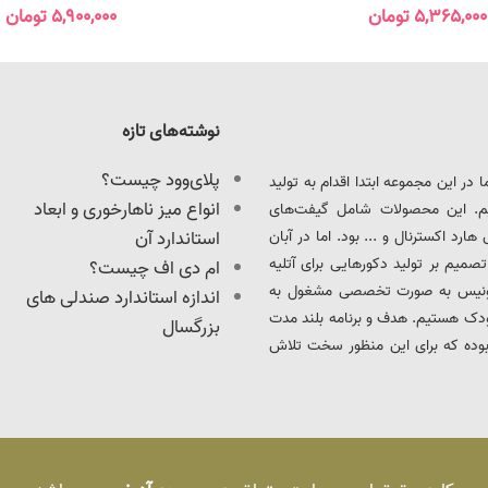
۵,۳۶۵,۰۰۰
تومان
۵,۹۰۰,۰۰۰
تومان
نوشته‌های تازه
پلای‌وود چیست؟
ود را آغاز کرد. ما در این مجموعه ابتدا اقدام به تولید
انواع میز ناهارخوری و ابعاد
یم. این محصولات شامل گیفت‌های
د اکسترنال و ... بود. اما در آبان
استاندارد آن
ت، تصمیم بر تولید دکورهایی برای آتلیه
ام دی اف چیست؟
 آدونیس به صورت تخصصی مشغول به
اندازه استاندارد صندلی های
ودک هستیم. هدف و برنامه بلند مدت
بزرگسال
بوده که برای این منظور سخت تلاش