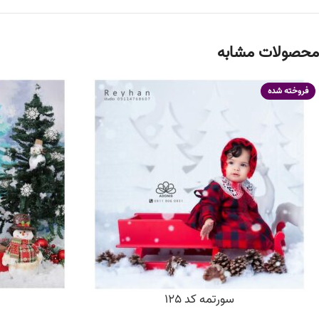
محصولات مشابه
فروخته شده
سورتمه کد 125