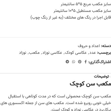
سایز مکعب مربع 5*5 سانتیمتر
سایز مکعب مستطیل 5*10 سانتیمتر
قابل اجرا در رنگ های مختلف (به غیر از رنگ چوب)
دسته:
اعداد و حروف
برچسب:
عدد
,
عکاسی کودک
,
عکاسی نوزاد
,
مکعب
,
نوزاد
اشتراک‌گذاری:
توضیحات
مکعب سن کوچک
مکعب سن کوچک محصولی است که در مدت کوتاهی با استقبال
خیلی خوبی روبرو شده است. مکعب های سن از جمله اکسسوری های
پرکاربرد در عکاسی نوزاد و کودک است.