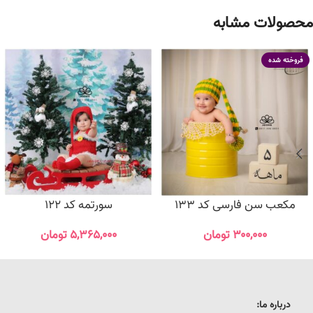
محصولات مشابه
فروخته شده
مکعب سن فارسی کد 133
سورتمه کد 122
۳۰۰,۰۰۰
تومان
۵,۳۶۵,۰۰۰
تومان
درباره ما: