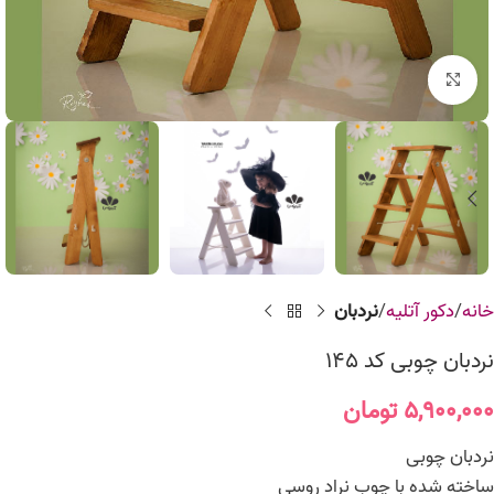
برای بزرگنمایی کلیک کنید
خانه
دکور آتلیه
نردبان
نردبان چوبی کد 145
۵,۹۰۰,۰۰۰
تومان
نردبان چوبی
ساخته شده با چوب نراد روسی