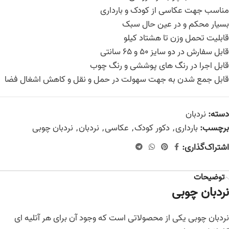
مناسب جهت عکاسی از کودک و بارداری
بسیار محکم و در عین حال سبک
قابلیت تحمل وزن تا هشتاد کیلو
قابل سفارش در دو سایز 50 و 65 سانتی
قابل اجرا در رنگ های پوششی و رنگ چوب
قابل جمع شدن به جهت سهولت در حمل و نقل و کاهش اشغال فضا
دسته:
نردبان
برچسب:
بارداری
,
دکور کودک
,
عکاسی
,
نردبان
,
نردبان چوبی
اشتراک‌گذاری:
توضیحات
نردبان چوبی
نردبان چوبی یکی از محصولاتی است که وجود آن برای هر آتلیه ای