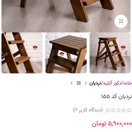
برای بزرگنمایی کلیک کنید
خانه
دکور آتلیه
نردبان
نردبان کد 155
(دیدگاه کاربر
2
)
۵,۹۰۰,۰۰۰
تومان