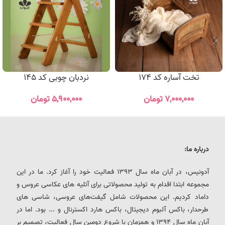
تخت آساره کد 174
نردبان چوبی کد 145
۷,۰۰۰,۰۰۰
تومان
۵,۹۰۰,۰۰۰
تومان
درباره ما:
آدونیس، در آبان ماه سال 1393 فعالیت خود را آغاز کرد. ما در این
مجموعه ابتدا اقدام به تولید محصولاتی برای آتلیه های عکاسی عروس و
داماد کردیم. این محصولات شامل گیفت‌های عروسی، شاسی های
طرحدار، باکس آلبوم دیجیتال، باکس هارد اکسترنال و ... بود. اما در
آبان ماه سال 1394 و همزمان با شروع دومین سال فعالیت، تصمیم بر