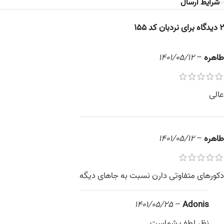
شرایط ارسال
2 دیدگاه برای
نردبان کد 155
طاهره
–
1401/05/12
عالی
طاهره
–
1401/05/12
دکورهای متفاوتی دارن نسبت به جاهای دیگه
1401/05/25
–
Adonis
نظر لطف شماست