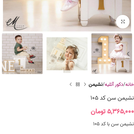
برای بزرگنمایی کلیک کنید
خانه
دکور آتلیه
نشیمن
نشیمن سن کد 105
۵,۳۶۵,۰۰۰
تومان
نشیمن سن با کد 105