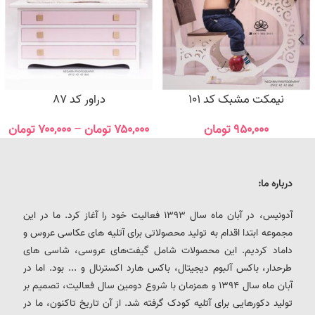
نیمکت مشبک کد 101
دراور کد 87
۹۵۰,۰۰۰
تومان
۷۵۰,۰۰۰
تومان
–
۷۰۰,۰۰۰
تومان
درباره ما:
آدونیس، در آبان ماه سال 1393 فعالیت خود را آغاز کرد. ما در این
مجموعه ابتدا اقدام به تولید محصولاتی برای آتلیه های عکاسی عروس و
داماد کردیم. این محصولات شامل گیفت‌های عروسی، شاسی های
طرحدار، باکس آلبوم دیجیتال، باکس هارد اکسترنال و ... بود. اما در
آبان ماه سال 1394 و همزمان با شروع دومین سال فعالیت، تصمیم بر
تولید دکورهایی برای آتلیه کودک گرفته شد. از آن تاریخ تاکنون، ما در