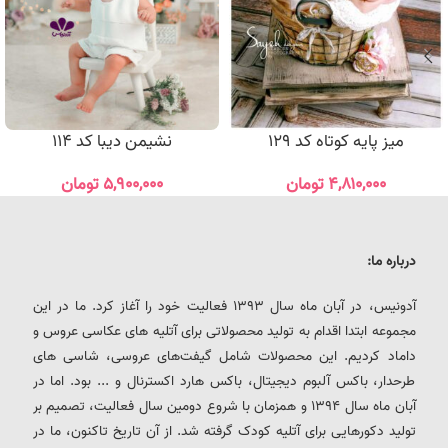
میز پایه کوتاه کد 129
نشیمن دیبا کد 114
۴,۸۱۰,۰۰۰
تومان
۵,۹۰۰,۰۰۰
تومان
درباره ما:
آدونیس، در آبان ماه سال 1393 فعالیت خود را آغاز کرد. ما در این
مجموعه ابتدا اقدام به تولید محصولاتی برای آتلیه های عکاسی عروس و
داماد کردیم. این محصولات شامل گیفت‌های عروسی، شاسی های
طرحدار، باکس آلبوم دیجیتال، باکس هارد اکسترنال و ... بود. اما در
آبان ماه سال 1394 و همزمان با شروع دومین سال فعالیت، تصمیم بر
تولید دکورهایی برای آتلیه کودک گرفته شد. از آن تاریخ تاکنون، ما در