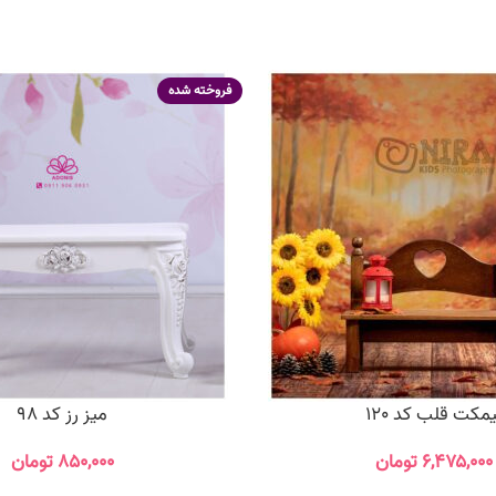
فروخته شده
یمکت قلب کد 120
میز رز کد 98
۶,۴۷۵,۰۰۰
تومان
۸۵۰,۰۰۰
تومان