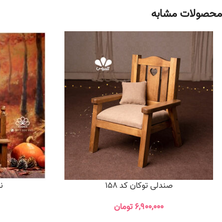
محصولات مشابه
صندلی توکان کد 158
ن
۶,۹۰۰,۰۰۰
تومان