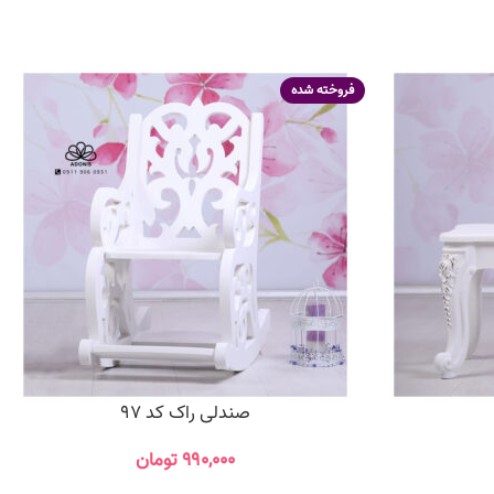
فروخته شده
صندلی راک کد 97
۹۹۰,۰۰۰
تومان