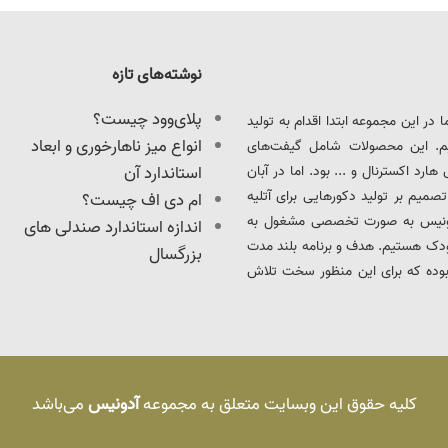
نوشته‌های تازه
پلای‌وود چیست؟
ود را آغاز کرد. ما در این مجموعه ابتدا اقدام به تولید
انواع میز ناهارخوری و ابعاد
یم. این محصولات شامل گیفت‌های
د اکسترنال و ... بود. اما در آبان
استاندارد آن
ت، تصمیم بر تولید دکورهایی برای آتلیه
ام دی اف چیست؟
 آدونیس به صورت تخصصی مشغول به
اندازه استاندارد صندلی های
ودک هستیم. هدف و برنامه بلند مدت
بزرگسال
بوده که برای این منظور سخت تلاش
کلیه حقوق این وبسایت متعلق به مجموعه
آدونیس
می‌باشد