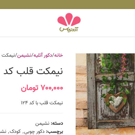
خانه
دکور آتلیه
نشیمن
نیمکت قل
نیمکت قلب کد 124
۷۰۰,۰۰۰
تومان
نیمکت قلب با کد 124
دسته:
نشیمن
برچسب:
دکور چوبی
,
کودک
,
نشی