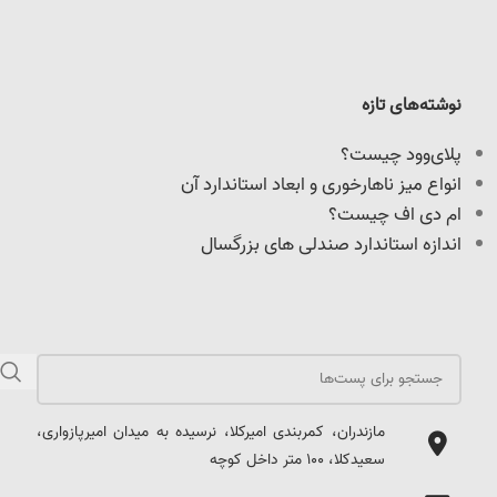
نوشته‌های تازه
پلای‌وود چیست؟
انواع میز ناهارخوری و ابعاد استاندارد آن
ام دی اف چیست؟
اندازه استاندارد صندلی های بزرگسال
مازندران، کمربندی امیرکلا، نرسیده به میدان امیرپازواری،
سعیدکلا، 100 متر داخل کوچه