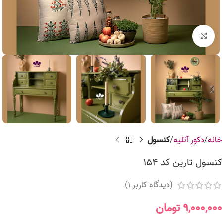
برای بزرگنمایی کلیک کنید
خانه
دکور آتلیه
کنسول
کنسول تارین کد 154
(دیدگاه کاربر
1
)
۹,۰۰۰,۰۰۰
تومان