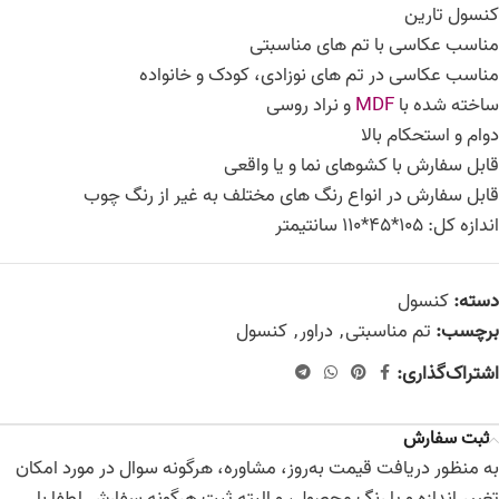
کنسول تارین
مناسب عکاسی با تم های مناسبتی
مناسب عکاسی در تم های نوزادی، کودک و خانواده
ساخته شده با
MDF
و نراد روسی
دوام و استحکام بالا
قابل سفارش با کشوهای نما و یا واقعی
قابل سفارش در انواع رنگ های مختلف به غیر از رنگ چوب
اندازه کل: 105*45*110 سانتیمتر
دسته:
کنسول
برچسب:
تم مناسبتی
,
دراور
,
کنسول
اشتراک‌گذاری:
ثبت سفارش
به منظور دریافت قیمت به‌روز، مشاوره، هرگونه سوال در مورد امکان
تغییر اندازه و یا رنگ محصول، و البته ثبت هرگونه سفارش لطفا با