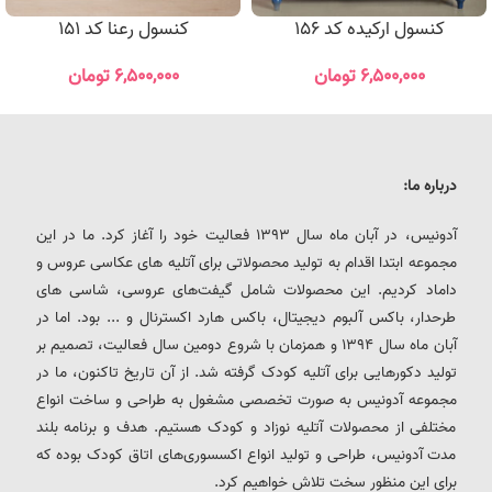
کنسول ارکیده کد 156
کنسول رعنا کد 151
۶,۵۰۰,۰۰۰
تومان
۶,۵۰۰,۰۰۰
تومان
درباره ما:
آدونیس، در آبان ماه سال 1393 فعالیت خود را آغاز کرد. ما در این
مجموعه ابتدا اقدام به تولید محصولاتی برای آتلیه های عکاسی عروس و
داماد کردیم. این محصولات شامل گیفت‌های عروسی، شاسی های
طرحدار، باکس آلبوم دیجیتال، باکس هارد اکسترنال و ... بود. اما در
آبان ماه سال 1394 و همزمان با شروع دومین سال فعالیت، تصمیم بر
تولید دکورهایی برای آتلیه کودک گرفته شد. از آن تاریخ تاکنون، ما در
مجموعه آدونیس به صورت تخصصی مشغول به طراحی و ساخت انواع
مختلفی از محصولات آتلیه نوزاد و کودک هستیم. هدف و برنامه بلند
مدت آدونیس، طراحی و تولید انواع اکسسوری‌های اتاق کودک بوده که
برای این منظور سخت تلاش خواهیم کرد.