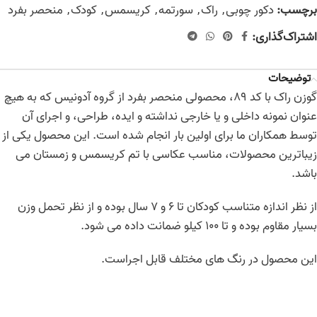
برچسب:
دکور چوبی
,
راک
,
سورتمه
,
کریسمس
,
کودک
,
منحصر بفرد
اشتراک‌گذاری:
توضیحات
گوزن راک با کد 89، محصولی منحصر بفرد از گروه آدونیس که به هیچ
عنوان نمونه داخلی و یا خارجی نداشته و ایده، طراحی، و اجرای آن
توسط همکاران ما برای اولین بار انجام شده است. این محصول یکی از
زیباترین محصولات، مناسب عکاسی با تم کریسمس و زمستان می
باشد.
از نظر اندازه متناسب کودکان تا 6 و 7 سال بوده و از نظر تحمل وزن
بسیار مقاوم بوده و تا 100 کیلو ضمانت داده می شود.
این محصول در رنگ های مختلف قابل اجراست.