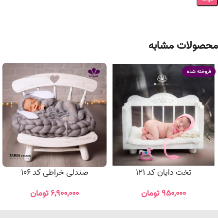
محصولات مشابه
فروخته شده
تخت دایان کد 121
صندلی خراطی کد 106
۹۵۰,۰۰۰
تومان
۶,۹۰۰,۰۰۰
تومان