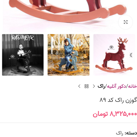
برای بزرگنمایی کلیک کنید
خانه
دکور آتلیه
راک
گوزن راک کد 89
۸,۳۲۵,۰۰۰
تومان
دسته:
راک