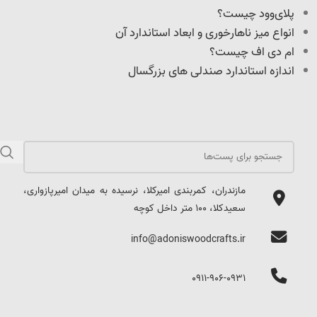
پلای‌وود چیست؟
انواع میز ناهارخوری و ابعاد استاندارد آن
ام دی اف چیست؟
اندازه استاندارد صندلی های بزرگسال
مازندران، کمربندی امیرکلا، نرسیده به میدان امیرپازواری،
سعیدکلا، 100 متر داخل کوچه
info@adoniswoodcrafts.ir
0911-906-0931