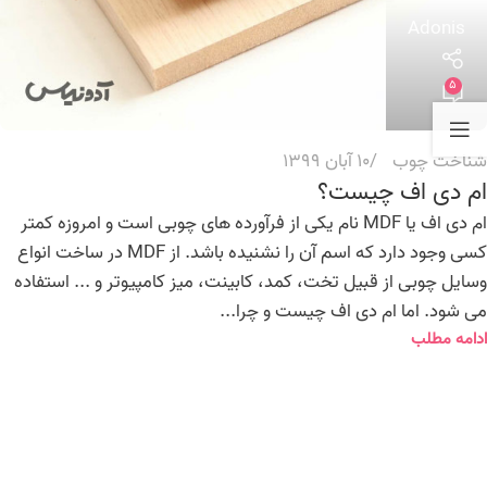
Adonis
5
شناخت چوب
10 آبان 1399
ام دی اف چیست؟
ام دی اف یا MDF نام یکی از فرآورده های چوبی است و امروزه کمتر
کسی وجود دارد که اسم آن را نشنیده باشد. از MDF در ساخت انواع
وسایل چوبی از قبیل تخت، کمد، کابینت، میز کامپیوتر و ... استفاده
می شود. اما ام دی اف چیست و چرا...
ادامه مطلب