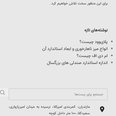
برای این منظور سخت تلاش خواهیم کرد.
نوشته‌های تازه
پلای‌وود چیست؟
انواع میز ناهارخوری و ابعاد استاندارد آن
ام دی اف چیست؟
اندازه استاندارد صندلی های بزرگسال
مازندران، کمربندی امیرکلا، نرسیده به میدان امیرپازواری،
سعیدکلا، 100 متر داخل کوچه