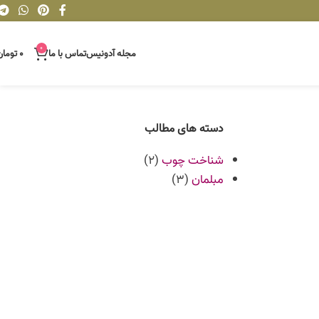
0
مجله آدونیس
تماس با ما
۰
تومان
دسته های مطالب
شناخت چوب
(2)
مبلمان
(3)