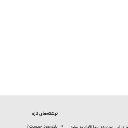
نوشته‌های تازه
پلای‌وود چیست؟
ود را آغاز کرد. ما در این مجموعه ابتدا اقدام به تولید