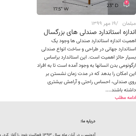
4
مبلمان
19 مهر 1399
اندازه استاندارد صندلی های بزرگسال
اهمیت اندازه استاندارد صندلی ها وجود یک
استاندارد جهانی در طراحی و ساخت انواع صندلی
بسیار حائز اهمیت است. این استاندارد براساس
ارگونومی بدن انسانها به وجود آمده است تا به افراد
این امکان را بدهد که در مدت زمان نشستن بر
روی صندلی، احساس راحتی و آرامش بیشتری
داشته باشند....
ادامه مطلب
درباره ما:
آدونیس، در آبان ماه سال 1393 فعالیت خ