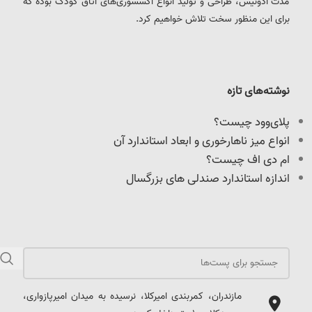
مدت آدونیس، طراحی و تولید انواع اکسسوری‌های اتاق کودک بوده که
برای این منظور سخت تلاش خواهیم کرد.
نوشته‌های تازه
پلای‌وود چیست؟
انواع میز ناهارخوری و ابعاد استاندارد آن
ام دی اف چیست؟
اندازه استاندارد صندلی های بزرگسال
مازندران، کمربندی امیرکلا، نرسیده به میدان امیرپازواری،