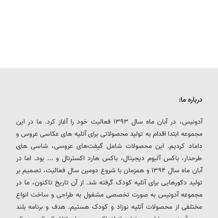
درباره ما:
آدونیس، در آبان ماه سال 1393 فعالیت خود را آغاز کرد. ما در این
مجموعه ابتدا اقدام به تولید محصولاتی برای آتلیه های عکاسی عروس و
داماد کردیم. این محصولات شامل گیفت‌های عروسی، شاسی های
طرحدار، باکس آلبوم دیجیتال، باکس هارد اکسترنال و ... بود. اما در
آبان ماه سال 1394 و همزمان با شروع دومین سال فعالیت، تصمیم بر
تولید دکورهایی برای آتلیه کودک گرفته شد. از آن تاریخ تاکنون، ما در
مجموعه آدونیس به صورت تخصصی مشغول به طراحی و ساخت انواع
مختلفی از محصولات آتلیه نوزاد و کودک هستیم. هدف و برنامه بلند