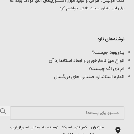
مدت آدونیس، طراحی و تولید انواع اکسسوری‌های اتاق کودک بوده که
برای این منظور سخت تلاش خواهیم کرد.
نوشته‌های تازه
پلای‌وود چیست؟
انواع میز ناهارخوری و ابعاد استاندارد آن
ام دی اف چیست؟
اندازه استاندارد صندلی های بزرگسال
مازندران، کمربندی امیرکلا، نرسیده به میدان امیرپازواری،