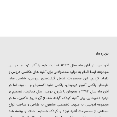
درباره ما:
آدونیس، در آبان ماه سال 1393 فعالیت خود را آغاز کرد. ما در این
مجموعه ابتدا اقدام به تولید محصولاتی برای آتلیه های عکاسی عروس و
داماد کردیم. این محصولات شامل گیفت‌های عروسی، شاسی های
طرحدار، باکس آلبوم دیجیتال، باکس هارد اکسترنال و ... بود. اما در
آبان ماه سال 1394 و همزمان با شروع دومین سال فعالیت، تصمیم بر
تولید دکورهایی برای آتلیه کودک گرفته شد. از آن تاریخ تاکنون، ما در
مجموعه آدونیس به صورت تخصصی مشغول به طراحی و ساخت انواع
مختلفی از محصولات آتلیه نوزاد و کودک هستیم. هدف و برنامه بلند