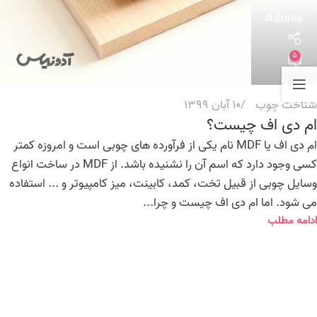
Adonis
5
شناخت چوب
10 آبان 1399
ام دی اف چیست؟
ام دی اف یا MDF نام یکی از فرآورده های چوبی است و امروزه کمتر
کسی وجود دارد که اسم آن را نشنیده باشد. از MDF در ساخت انواع
وسایل چوبی از قبیل تخت، کمد، کابینت، میز کامپیوتر و ... استفاده
می شود. اما ام دی اف چیست و چرا...
ادامه مطلب