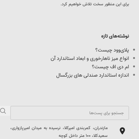
برای این منظور سخت تلاش خواهیم کرد.
نوشته‌های تازه
پلای‌وود چیست؟
انواع میز ناهارخوری و ابعاد استاندارد آن
ام دی اف چیست؟
اندازه استاندارد صندلی های بزرگسال
مازندران، کمربندی امیرکلا، نرسیده به میدان امیرپازواری،
سعیدکلا، 100 متر داخل کوچه