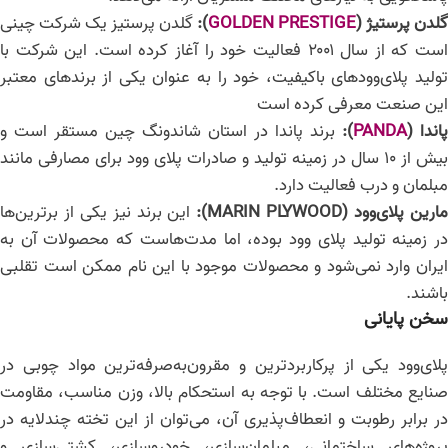
گلدن پرستیژ
(
GOLDEN PRESTIGE
):
گلدن پرستیز یک شرکت چینی
است که از سال ۲۰۰۱ فعالیت خود را آغاز کرده است. این شرکت با
تولید پلای‌وودهای باکیفیت، خود را به عنوان یکی از برندهای معتبر
این صنعت معرفی کرده است
پاندا
(
PANDA
):
برند پاندا در استان شاندونگ چین مستقر است و
بیش از ۱۰ سال در زمینه تولید و صادرات پلای‌ وود برای مصارفی مانند
مبلمان و درب فعالیت دارد.
ارین پلای‌وود
(MARIN PLYWOOD):
این برند نیز یکی از برترین‌ها
در زمینه تولید پلای‌ وود بوده، اما مدت‌هاست که محصولات آن به
ایران وارد نمی‌شود و محصولات موجود با این نام ممکن است تقلبی
باشند.
سخن پایانی
پلای‌وود یکی از پرکاربردترین و مقرون‌به‌صرفه‌ترین مواد چوبی در
صنایع مختلف است. با توجه به استحکام بالا، وزن مناسب، مقاومت
در برابر رطوبت و انعطاف‌پذیری آن، می‌توان از این تخته چندلایه در
پروژه‌های ساختمانی، مبلمان‌سازی، خودروسازی، کشتی‌سازی و