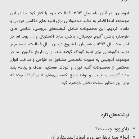
آدونیس، در آبان ماه سال 1393 فعالیت خود را آغاز کرد. ما در این
مجموعه ابتدا اقدام به تولید محصولاتی برای آتلیه های عکاسی عروس و
داماد کردیم. این محصولات شامل گیفت‌های عروسی، شاسی های
طرحدار، باکس آلبوم دیجیتال، باکس هارد اکسترنال و ... بود. اما در
آبان ماه سال 1394 و همزمان با شروع دومین سال فعالیت، تصمیم بر
تولید دکورهایی برای آتلیه کودک گرفته شد. از آن تاریخ تاکنون، ما در
مجموعه آدونیس به صورت تخصصی مشغول به طراحی و ساخت انواع
مختلفی از محصولات آتلیه نوزاد و کودک هستیم. هدف و برنامه بلند
مدت آدونیس، طراحی و تولید انواع اکسسوری‌های اتاق کودک بوده که
برای این منظور سخت تلاش خواهیم کرد.
نوشته‌های تازه
پلای‌وود چیست؟
انواع میز ناهارخوری و ابعاد استاندارد آن