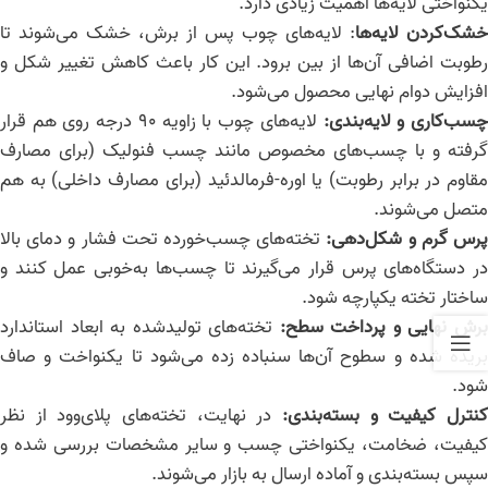
یکنواختی لایه‌ها اهمیت زیادی دارد.
خشک‌کردن لایه‌ها
: لایه‌های چوب پس از برش، خشک می‌شوند تا
رطوبت اضافی آن‌ها از بین برود. این کار باعث کاهش تغییر شکل و
افزایش دوام نهایی محصول می‌شود.
سب‌کاری و لایه‌بندی
:
لایه‌های چوب با زاویه ۹۰ درجه روی هم قرار
گرفته و با چسب‌های مخصوص مانند چسب فنولیک (برای مصارف
مقاوم در برابر رطوبت) یا اوره-فرمالدئید (برای مصارف داخلی) به هم
متصل می‌شوند.
رس گرم و شکل‌دهی
:
تخته‌های چسب‌خورده تحت فشار و دمای بالا
در دستگاه‌های پرس قرار می‌گیرند تا چسب‌ها به‌خوبی عمل کنند و
ساختار تخته یکپارچه شود.
رش نهایی و پرداخت سطح
:
تخته‌های تولیدشده به ابعاد استاندارد
بریده شده و سطوح آن‌ها سنباده زده می‌شود تا یکنواخت و صاف
شود.
نترل کیفیت و بسته‌بندی
:
در نهایت، تخته‌های پلای‌وود از نظر
کیفیت، ضخامت، یکنواختی چسب و سایر مشخصات بررسی شده و
سپس بسته‌بندی و آماده ارسال به بازار می‌شوند.