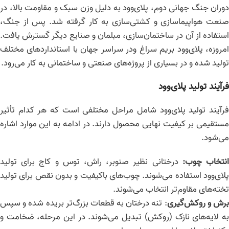
دوران جنگ جهانی دوم، پلای‌وود به دلیل وزن سبک و مقاومت بالا، در
صنعت هواپیماسازی و کشتی‌سازی به کار گرفته شد. پس از جنگ،
استفاده از آن در ساختمان‌سازی، مبلمان و صنایع دیگر گسترش یافت.
امروزه، پلای‌وود بریم سراغ ودر سراسر جهان با استانداردهای مختلف
تولید شده و در بسیاری از پروژه‌های صنعتی و ساختمانی به کار می‌رود.
فرآیند تولید پلای‌وود
فرآیند تولید پلای‌وود شامل مراحل مختلفی است که هر کدام تأثیر
مستقیمی بر کیفیت نهایی محصول دارند. در ادامه به این موارد اشاره
می‌شود.
نتخاب چوب
:
درختانی نظیر صنوبر، راش، توس و کاج برای تولید
پلای‌وود استفاده می‌شوند. چوب‌های باکیفیت و بدون نقص برای تولید
تخته‌های مقاوم‌تر انتخاب می‌شوند.
رش و روکش‌گیری
: تنه درختان به قطعات بزرگ‌تر بریده شده و سپس
به لایه‌های نازک (روکش) تبدیل می‌شوند. در این مرحله، ضخامت و