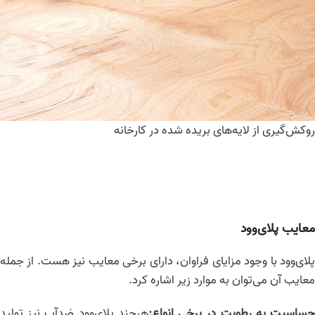
روکش‌گیری از لایه‌های بریده شده در کارخانه
معایب پلای‌وود
پلای‌وود با وجود مزایای فراوان، دارای برخی معایب نیز هست. از جمله
معایب آن می‌توان به موارد زیر اشاره کرد.
ساسیت به رطوبت در برخی انواع
:
هرچند پلای‌وود ضدآب نیز تولید