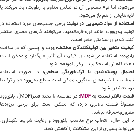
می‌شود، اما نوع معمولی آن در تماس مداوم با رطوبت، باد می‌کند یا
لایه‌هایش از هم باز می‌شود.
ستفاده از مواد شیمیایی در تولید
:
برخی چسب‌های مورد استفاده در
تولید پلای‌وود، مانند اوره-فرمالدئید، می‌توانند گازهای مضری منتشر
کنند که برای سلامتی مضر است.
یفیت متغیر بین تولیدکنندگان مختلف
:
چوب و چسبی که در ساخت
پلای‌وود استفاده می‌شود، بر کیفیت آن تأثیر می‌گذارد و ممکن است
باعث کاهش استحکام در برخی نمونه‌ها شود.
حتمال پوسته‌شدن یا ترک‌خوردگی سطحی
:
در صورت استفاده
نامناسب یا ضربه‌های سنگین، ممکن است سطح پلای‌وود دچار ترک یا
پوسته‌شدن شود.
یمت بالاتر نسبت به
MDF
:
در مقایسه با تخته فیبر(MDF)، پلای‌وود
معمولاً قیمت بالاتری دارد، که ممکن است برای برخی پروژه‌ها
مقرون‌به‌صرفه نباشد.
با این حال، انتخاب نوع مناسب پلای‌وود و رعایت شرایط نگهداری،
می‌تواند بسیاری از این مشکلات را کاهش دهد.