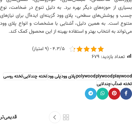
بسیاری از حوزه‌های دیگر بهره برد. به دلیل تنوع در ضخامت، نوع
چسب و پوشش‌های سطحی، پلای‌ وود گزینه‌ای ایده‌آل برای نیازهای
متنوع است. به همین دلیل، آشنایی با مشخصات و انواع پلای‌ وود
می‌تواند به انتخاب بهتر و استفاده بهینه از این محصول کمک کند.
4.3/5 - (9 امتیاز)
تعداد بازدید:
679
playwood
plywood
polywood
پلای وود
پلی وود
تخته چندلایی
تخته روسی
تخته ضدآب
چندلایی
قدیمی‌تر