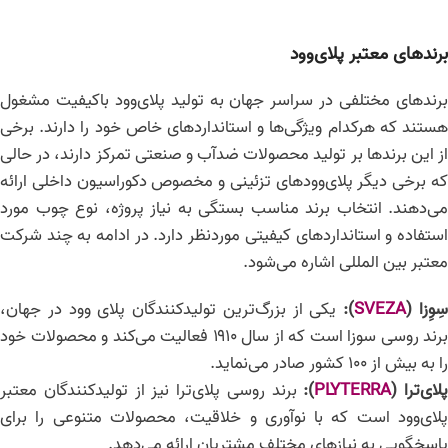
برندهای معتبر پلای‌وود
برندهای مختلفی در سراسر جهان به تولید پلای‌وود باکیفیت مشغول
هستند که هرکدام ویژگی‌ها و استانداردهای خاص خود را دارند. برخی
از این برندها بر تولید محصولات ضد‌آب و صنعتی تمرکز دارند، در حالی
که برخی دیگر پلای‌وودهای تزئینی و مخصوص دکوراسیون داخلی ارائه
می‌دهند. انتخاب برند مناسب بستگی به نیاز پروژه، نوع چوب مورد
استفاده و استانداردهای کیفیتی موردنظر دارد. در ادامه به چند شرکت
معتبر بین المللی اشاره می‌شود.
ِوِزا
(
SVEZA
):
یکی از بزرگ‌ترین تولیدکنندگان پلای‌ وود در جهان،
برند روسی سوزا است که از سال ۱۹۱۰ فعالیت می‌کند و محصولات خود
را به بیش از ۱۰۰ کشور صادر می‌نماید.
پلای‌ترا
(
PLYTERRA
):
برند روسی پلای‌ترا نیز از تولیدکنندگان معتبر
پلای‌وود است که با نوآوری و خلاقیت، محصولات متنوعی را برای
پاسخگویی به نیازهای مختلف مشتریان ارائه می‌دهد.