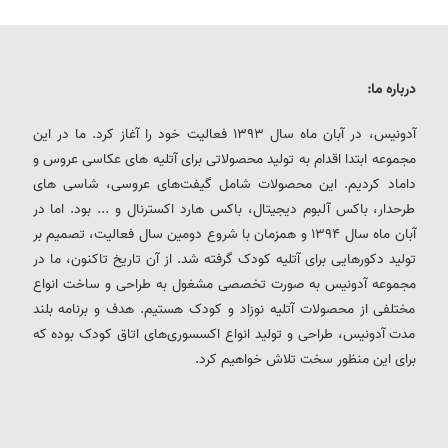
درباره ما:
آدونیس، در آبان ماه سال 1393 فعالیت خود را آغاز کرد. ما در این
مجموعه ابتدا اقدام به تولید محصولاتی برای آتلیه های عکاسی عروس و
داماد کردیم. این محصولات شامل گیفت‌های عروسی، شاسی های
طرحدار، باکس آلبوم دیجیتال، باکس هارد اکسترنال و ... بود. اما در
آبان ماه سال 1394 و همزمان با شروع دومین سال فعالیت، تصمیم بر
تولید دکورهایی برای آتلیه کودک گرفته شد. از آن تاریخ تاکنون، ما در
مجموعه آدونیس به صورت تخصصی مشغول به طراحی و ساخت انواع
مختلفی از محصولات آتلیه نوزاد و کودک هستیم. هدف و برنامه بلند
مدت آدونیس، طراحی و تولید انواع اکسسوری‌های اتاق کودک بوده که
برای این منظور سخت تلاش خواهیم کرد.