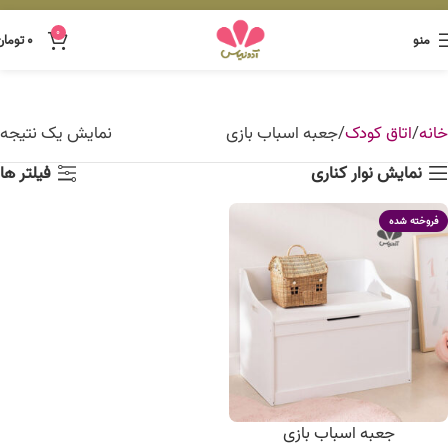
0
منو
۰
تومان
خانه
اتاق کودک
جعبه اسباب بازی
نمایش یک نتیجه
نمایش نوار کناری
فیلتر ها
فروخته شده
جعبه اسباب بازی