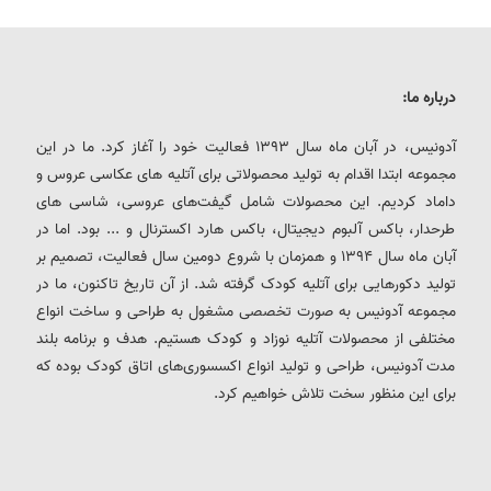
درباره ما:
آدونیس، در آبان ماه سال 1393 فعالیت خود را آغاز کرد. ما در این
مجموعه ابتدا اقدام به تولید محصولاتی برای آتلیه های عکاسی عروس و
داماد کردیم. این محصولات شامل گیفت‌های عروسی، شاسی های
طرحدار، باکس آلبوم دیجیتال، باکس هارد اکسترنال و ... بود. اما در
آبان ماه سال 1394 و همزمان با شروع دومین سال فعالیت، تصمیم بر
تولید دکورهایی برای آتلیه کودک گرفته شد. از آن تاریخ تاکنون، ما در
مجموعه آدونیس به صورت تخصصی مشغول به طراحی و ساخت انواع
مختلفی از محصولات آتلیه نوزاد و کودک هستیم. هدف و برنامه بلند
مدت آدونیس، طراحی و تولید انواع اکسسوری‌های اتاق کودک بوده که
برای این منظور سخت تلاش خواهیم کرد.