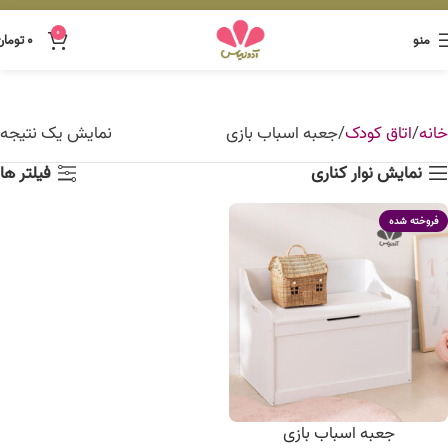
0
منو
۰
تومان
خانه
اتاق کودک
جعبه اسباب بازی
نمایش یک نتیجه
نمایش نوار کناری
فیلتر ها
فروخته شده
جعبه اسباب بازی